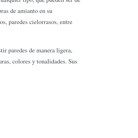
ibras de amianto en su
s, paredes cielorrasos, entre
tir paredes de manera ligera,
uras, colores y tonalidades. Sus