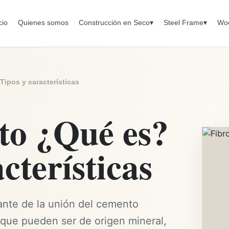
cio
Quienes somos
Construcción en Seco
▾
Steel Frame
▾
Wo
ipos y características
to ¿Qué es?
cterísticas
tante de la unión del cemento
 que pueden ser de origen mineral,