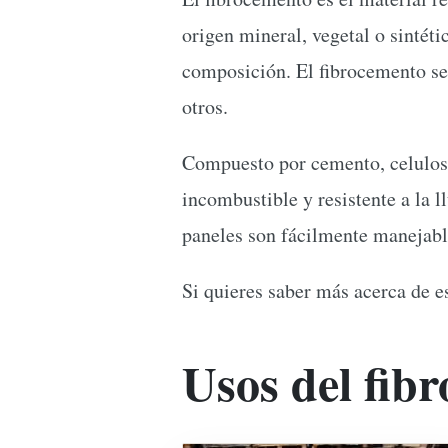
origen mineral, vegetal o sintéti
composición. El fibrocemento se 
otros.
Compuesto por cemento, celulosa
incombustible y resistente a la l
paneles son fácilmente manejable
Si quieres saber más acerca de e
Usos del fib