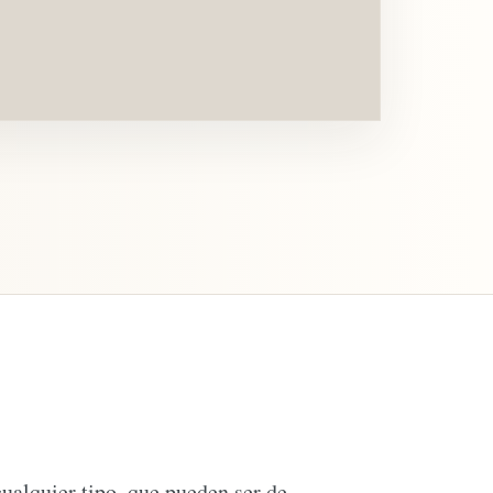
cualquier tipo, que pueden ser de