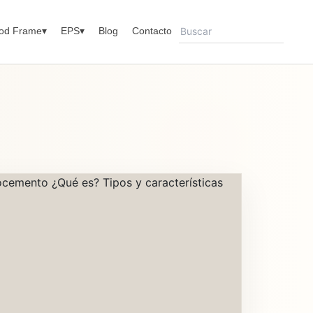
Buscar
od Frame
▾
EPS
▾
Blog
Contacto