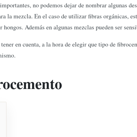
 importantes, no podemos dejar de nombrar algunas des
ara la mezcla. En el caso de utilizar fibras orgánicas, es
r hongos. Además en algunas mezclas pueden ser sensib
 tener en cuenta, a la hora de elegir que tipo de fibroc
 mismo.
brocemento