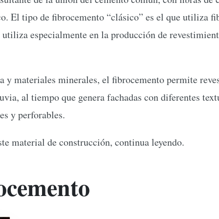
co. El tipo de fibrocemento “clásico” es el que utiliza f
utiliza especialmente en la producción de revestimiento
 y materiales minerales, el fibrocemento permite reves
luvia, al tiempo que genera fachadas con diferentes text
s y perforables.
ste material de construcción, continua leyendo.
rocemento