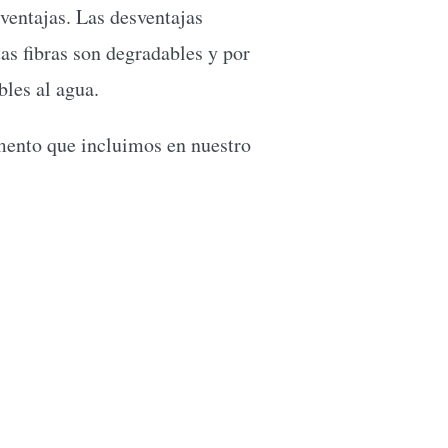
ventajas. Las desventajas
tas fibras son degradables y por
les al agua.
emento que incluimos en nuestro