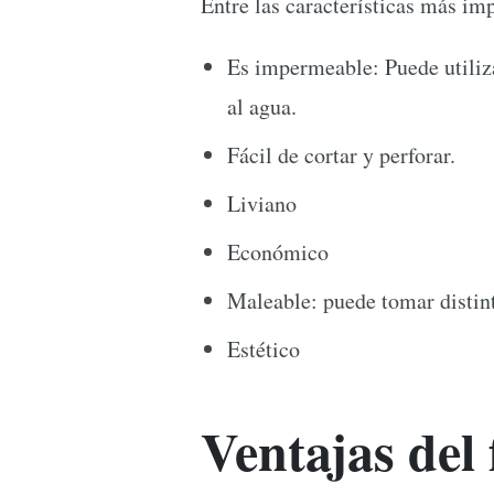
Entre las características más i
Es impermeable: Puede utiliza
al agua.
Fácil de cortar y perforar.
Liviano
Económico
Maleable: puede tomar distin
Estético
Ventajas del