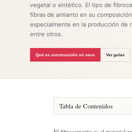
vegetal o sintético. El tipo de fibroc
fibras de amianto en su composición.
especialmente en la producción de r
entre otros.
Qué es construcción en seco
Ver guías
Tabla de Contenidos
El fibrocemento es el material r