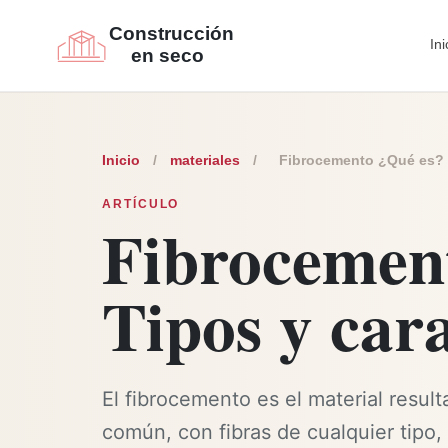
Ini
Inicio
/
materiales
/
Fibrocemento ¿Qué es? T
ARTÍCULO
Fibrocemen
Tipos y cara
El fibrocemento es el material resul
común, con fibras de cualquier tipo,