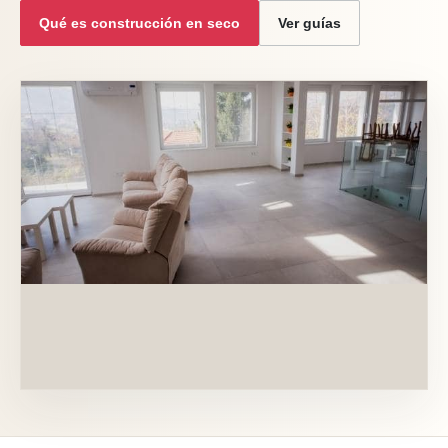
Qué es construcción en seco
Ver guías