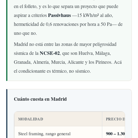
en el folleto, y es lo que separa un proyecto que puede
Passivhaus
aspirar a criterios
—15 kWh/m² al año,
hermeticidad de 0,6 renovaciones por hora a 50 Pa— de
uno que no.
Madrid no está entre las zonas de mayor peligrosidad
NCSE-02
sísmica de la
, que son Huelva, Málaga,
Granada, Almería, Murcia, Alicante y los Pirineos. Acá
el condicionante es térmico, no sísmico.
Cuánto cuesta en Madrid
MODALIDAD
PRECIO DE REF
900 – 1.300 €/m²
Steel framing, rango general