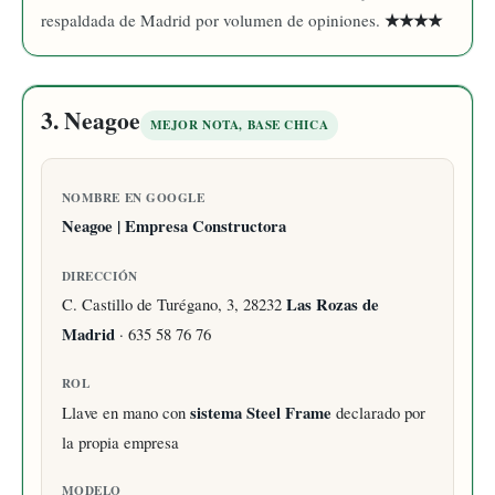
★★★★
respaldada de Madrid por volumen de opiniones.
3. Neagoe
MEJOR NOTA, BASE CHICA
NOMBRE EN GOOGLE
Neagoe | Empresa Constructora
DIRECCIÓN
C. Castillo de Turégano, 3, 28232
Las Rozas de
Madrid
· 635 58 76 76
ROL
Llave en mano con
sistema Steel Frame
declarado por
la propia empresa
MODELO