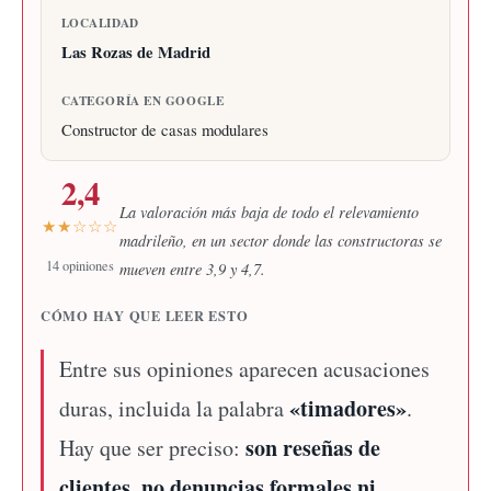
LOCALIDAD
Las Rozas de Madrid
CATEGORÍA EN GOOGLE
Constructor de casas modulares
2,4
La valoración más baja de todo el relevamiento
★★☆☆☆
madrileño, en un sector donde las constructoras se
14 opiniones
mueven entre 3,9 y 4,7.
CÓMO HAY QUE LEER ESTO
Entre sus opiniones aparecen acusaciones
«timadores»
duras, incluida la palabra
.
son reseñas de
Hay que ser preciso:
clientes, no denuncias formales ni