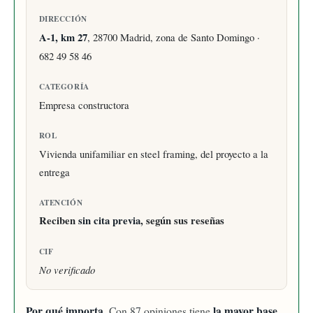
DIRECCIÓN
A-1, km 27
, 28700 Madrid, zona de Santo Domingo ·
682 49 58 46
CATEGORÍA
Empresa constructora
ROL
Vivienda unifamiliar en steel framing, del proyecto a la
entrega
ATENCIÓN
Reciben
sin cita previa
, según sus reseñas
CIF
No verificado
Por qué importa.
la mayor base
Con 87 opiniones tiene