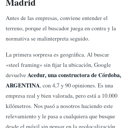
Madrid
Antes de las empresas, conviene entender el
terreno, porque el buscador juega en contra y la
normativa se malinterpreta seguido.
La primera sorpresa es geográfica. Al buscar
«steel framing» sin fijar la ubicación, Google
Acedur, una constructora de Córdoba,
devuelve
ARGENTINA
, con 4,7 y 90 opiniones. Es una
empresa real y bien valorada, pero está a 10.000
kilómetros. Nos pasó a nosotros haciendo este
relevamiento y le pasa a cualquiera que busque
desde el móvil sin pensar en la geolocalización.